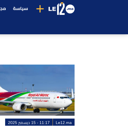
+
سياسة
مجت
Le12.ma
11:17 - 15 ديسمبر 2025