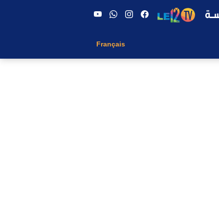
Français