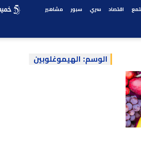
مع
اقتصاد
سري
سبور
مشاهير
الوسم:
الهيموغلوبين