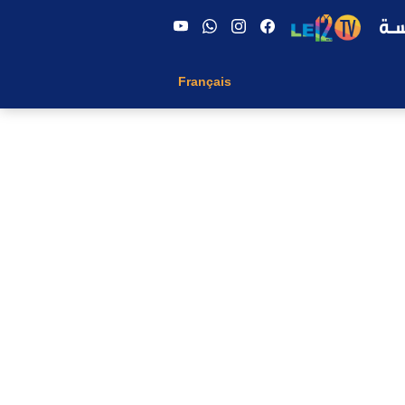
Français