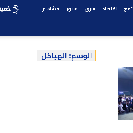
مع
اقتصاد
سري
سبور
مشاهير
الوسم:
الهياكل