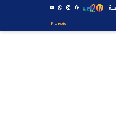
Français