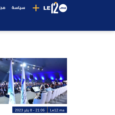
+
سياسة
مجت
Le12.ma
21:06 - 8 يناير 2023