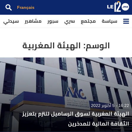
Français
سياسة
مجتمع
سري
سبور
مشاهير
سيدتي
الوسم:
الهيئة المغربية
16:22 - 5 أكتوبر 2022
الهيئة المغربية لسوق الرساميل تلتزم بتعزيز
الثقافة المالية للمدخرين