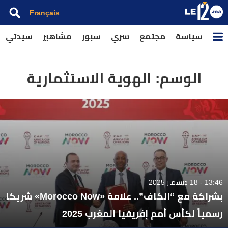
Français
سياسة
مجتمع
سري
سبور
مشاهير
سيدتي
الوسم:
الهوية الاستثمارية
13:46 - 18 ديسمبر 2025
بشراكة مع “الكاف”.. علامة «Morocco Now» شريكاً
رسمياً لكأس أمم إفريقيا المغرب 2025