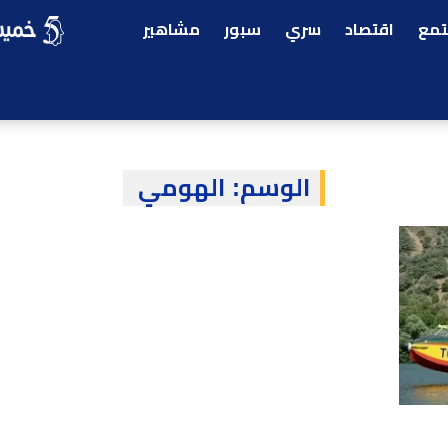
مع
اقتصاد
سري
سبور
مشاهير
الوسم:
الهومي