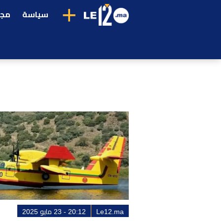
+
سياسة
مجت
Le12.ma
20:12 - 23 مايو 2025