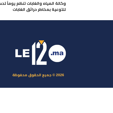
وكالة المياه والغابات تنظم يوماً تحس
للتوعية بمخاطر حرائق الغابات
ر
س
م
ا
س
2026 © جميع الحقوق محفوظة