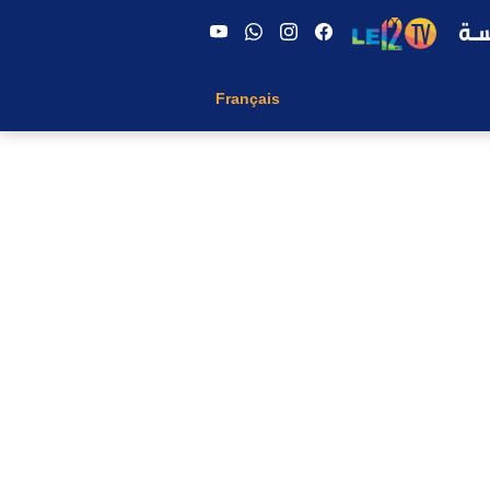
Français