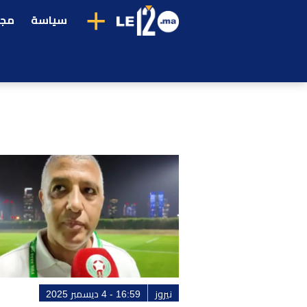
+
سياسة
مجت
نيروز
16:59 - 4 ديسمبر 2025