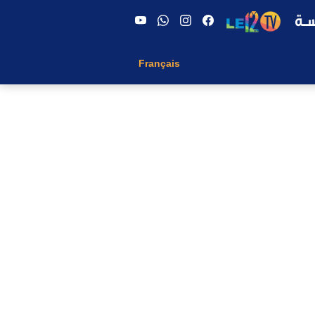
Français