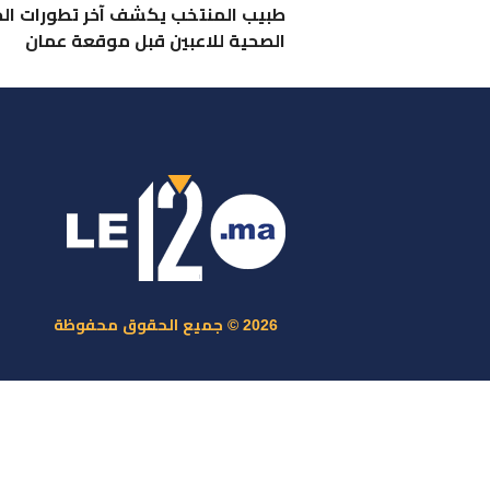
طبيب المنتخب يكشف آخر تطورات الح
الصحية للاعبين قبل موقعة عمان
ر
س
م
ا
س
2026 © جميع الحقوق محفوظة