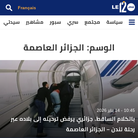
Français
سياسة
مجتمع
سري
سبور
مشاهير
سيدتي
الوسم:
الجزائر العاصمة
10:45 - 14 يناير 2026
بالكلام الساقط. جزائري يرفض ترحيله إلى بلاده عبر
رحلة لندن – الجزائر العاصمة