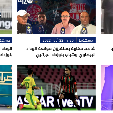
Le12.ma
7:20 - 22 أبريل 2022
12.ma
ا
شاهد. مغاربة يستقرؤن موقعة الوداد
الوداد
البيضاوي وشباب بلوزداد الجزائري
بلوزداد 