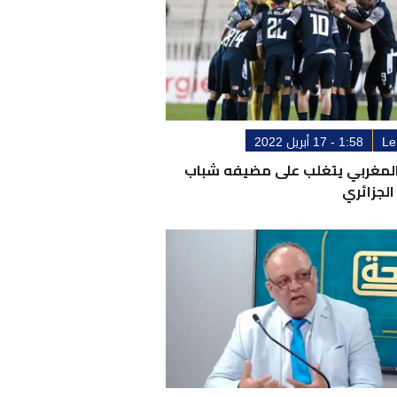
Le
1:58 - 17 أبريل 2022
 المغربي يتغلب على مضيفه شباب
الجزائري