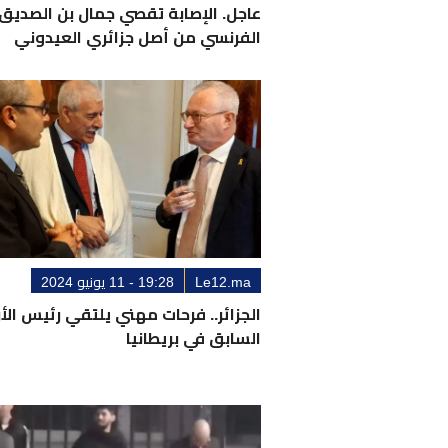
عاجل. الإصابة تقصي جمال بن الصديق 
الفرنسي من أصل جزائري العيدوني
Le12.ma
19:28 - 11 يونيو 2024
الجزائر.. فرحات مهني يلتقي رئيس الأ
السابق في بريطانيا