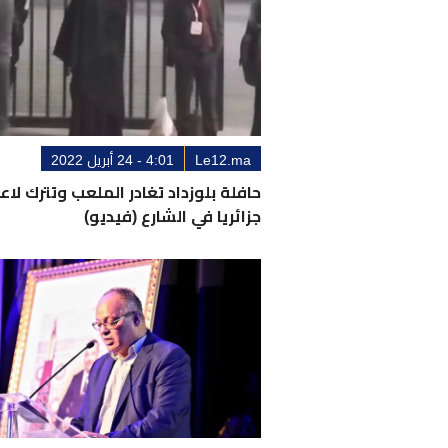
Le12.ma
4:01 - 24 أبريل 2022
حافلة بلوزداد تغادر الملعب وتترك لاعب
جزائريا في الشارع (فيديو)