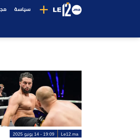
+
سياسة
مجت
Le12.ma
19:09 - 14 يونيو 2025