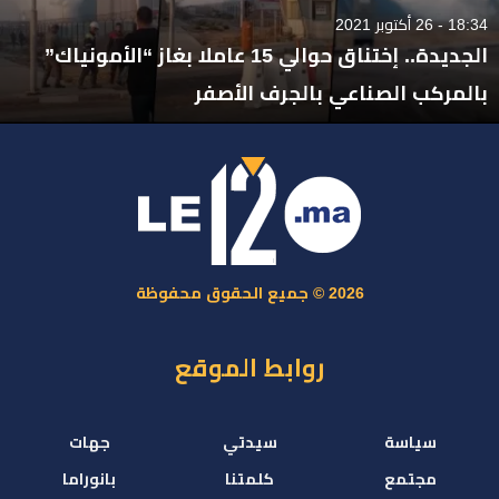
18:34 - 26 أكتوبر 2021
الجديدة.. إختناق حوالي 15 عاملا بغاز “الأمونياك”
بالمركب الصناعي بالجرف الأصفر
2026 © جميع الحقوق محفوظة
روابط الموقع
سياسة
سيدتي
جهات
مجتمع
كلمتنا
بانوراما