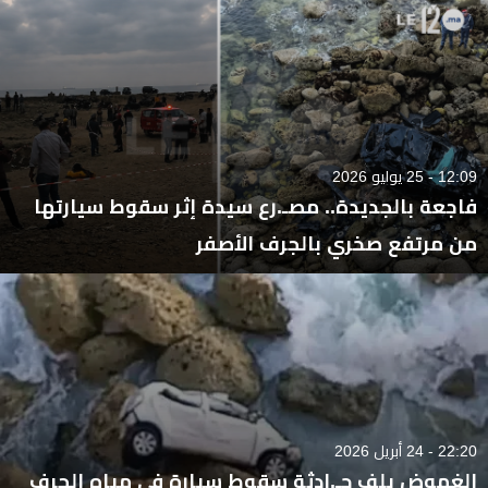
12:09 - 25 يوليو 2026
فاجعة بالجديدة.. مصـ.رع سيدة إثر سقوط سيارتها
من مرتفع صخري بالجرف الأصفر
22:20 - 24 أبريل 2026
الغموض يلف حـ.ادثة سقوط سيارة في مياه الجرف