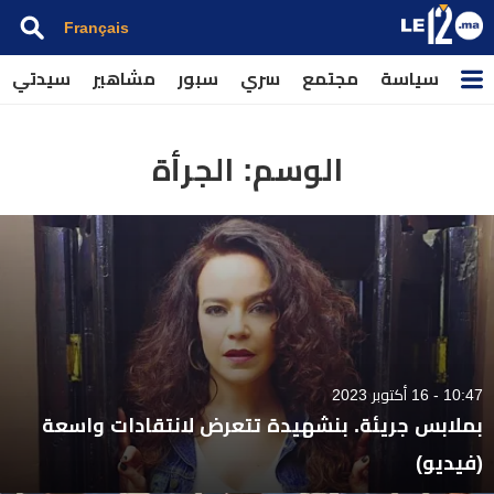
Français
سياسة
مجتمع
سري
سبور
مشاهير
سيدتي
الوسم:
الجرأة
10:47 - 16 أكتوبر 2023
بملابس جريئة. بنشهيدة تتعرض لانتقادات واسعة
(فيديو)