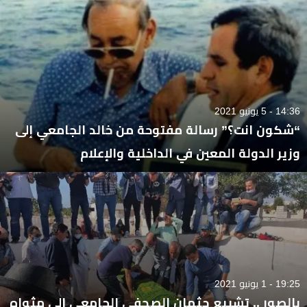
14:36 - 5 يونيو 2021
“شكون انت؟” رسالة مفتوحة من خالد الجامعي إلى
وزير الدولة المعين في الداخلية والإعلام
19:25 - 1 يونيو 2021
بالصور .. تشييع جثمان الصحفي الجامعي إلى مثواه