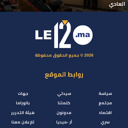
العادي
2026 © جميع الحقوق محفوظة
روابط الموقع
سياسة
سيدتي
جهات
مجتمع
كلمتنا
بانوراما
اقتصاد
مدونون
هيئة التحرير
سري
آر -ميديا
للإعلان معنا