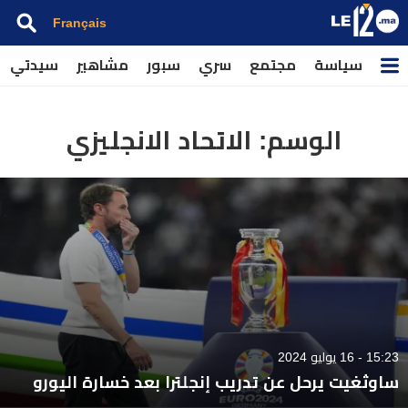
Français
سياسة
مجتمع
سري
سبور
مشاهير
سيدتي
الوسم:
الاتحاد الانجليزي
15:23 - 16 يوليو 2024
ساوثغيت يرحل عن تدريب إنجلترا بعد خسارة اليورو