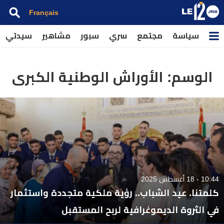
Français
سياسة
مجتمع
سري
سبور
مشاهير
سيدتي
الوسم:
الأوراش الوطنية الكبرى
10:44 - 18 أغسطس 2025
كلمتنا. عيد الشباب.. رؤية ملكية متجددة واستثمار
في الثروة الديموغرافية لربح المستقبل