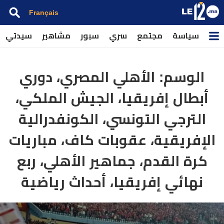
Français
سياسة
مجتمع
سري
سبور
مشاهير
سيدتي
الوسم:
الأهلي المصري، دوري
أبطال إفريقيا، الجيش الملكي،
الترجي التونسي، الكونفدرالية
الإفريقية، عقوبات كاف، مباريات
كرة القدم، جماهير الأهلي، ربع
نهائي إفريقيا، أحداث رياضية