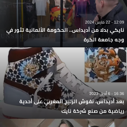
12:09 - 22 مارس 2024
نايكي بدلا من أديداس.. الحكومة الألمانية تثور في
وجه جامعة الكرة
16:36 - 6 أبريل 2023
بعد أديداس. نقوش الزليج المغربي على أحدية
رياضية من صنع شركة نايك