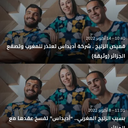
10:40 - 14 أكتوبر 2022
قميص الزليج . شركة أديداس تعتذر للمغرب وتصفع
الجزائر (وثيقة)
11:31 - 8 أكتوبر 2022
بسبب الزليج المغربي.. “أديداس” تفسخ عقدها مع
الجزائر