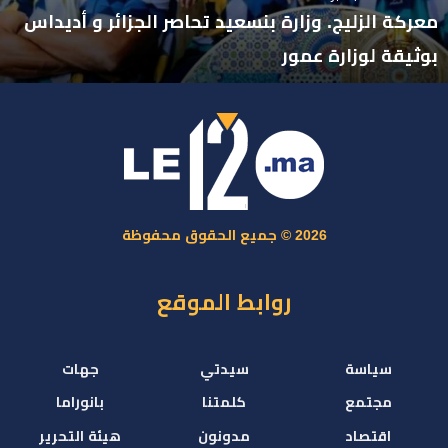
معركة الزليج. وزارة بنسعيد تحاصر الجزائر و أديداس
بوثيقة لوزارة عمور
2026 © جميع الحقوق محفوظة
روابط الموقع
سياسة
سيدتي
جهات
مجتمع
كلمتنا
بانوراما
اقتصاد
مدونون
هيئة التحرير