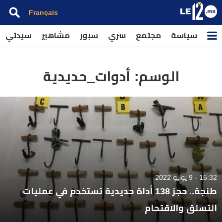
Français
سياسة
مجتمع
سري
سبور
مشاهير
سيدتي
الوسم:
أدوات_حديدية
15:32 - 9 يوليو 2022
طنجة.. حجز 138 أداة حديدية تستخدم في عمليات
التسلق والاقتحام