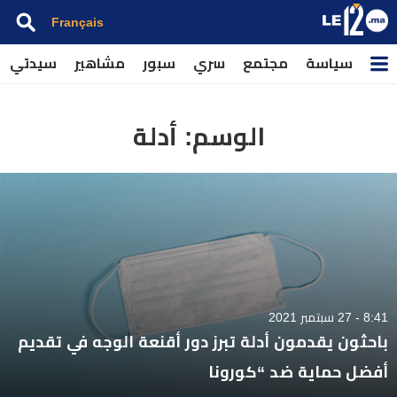
Français
سياسة
مجتمع
سري
سبور
مشاهير
سيدتي
الوسم:
أدلة
8:41 - 27 سبتمبر 2021
باحثون يقدمون أدلة تبرز دور أقنعة الوجه في تقديم
أفضل حماية ضد “كورونا