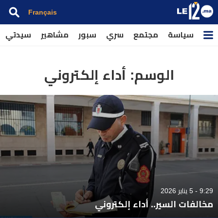
Français
سياسة
مجتمع
سري
سبور
مشاهير
سيدتي
الوسم:
أداء إلكتروني
9:29 - 5 يناير 2026
مخالفات السير.. أداء إلكتروني