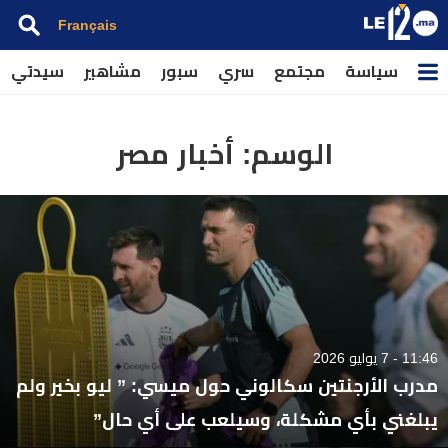
Français
سياسة
مجتمع
سري
سبور
مشاهير
سيدتي
الوسم:
أخبار مصر
11:46 - 7 يوليو 2026
مدرب الأرجنتين سكالوني حول ميسي: ” ليو بخير ولم
يبلغني بأي مشكلة، وسيلعب على أي حال”