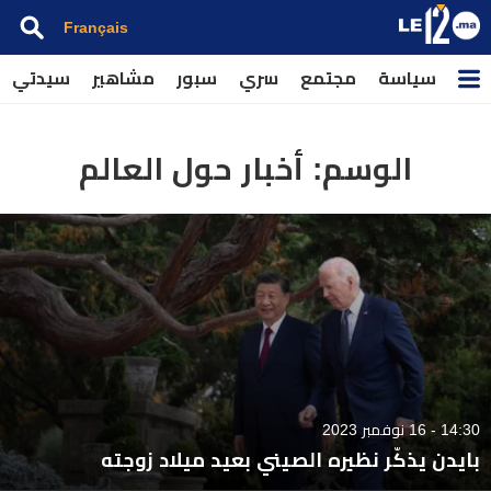
Français
سياسة
مجتمع
سري
سبور
مشاهير
سيدتي
الوسم:
أخبار حول العالم
14:30 - 16 نوفمبر 2023
بايدن يذكّر نظيره الصيني بعيد ميلاد زوجته